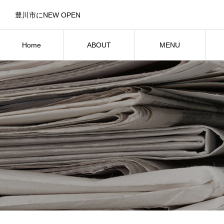
豊川市にNEW OPEN
Home
ABOUT
MENU
ホーム
お店紹介
メニュー