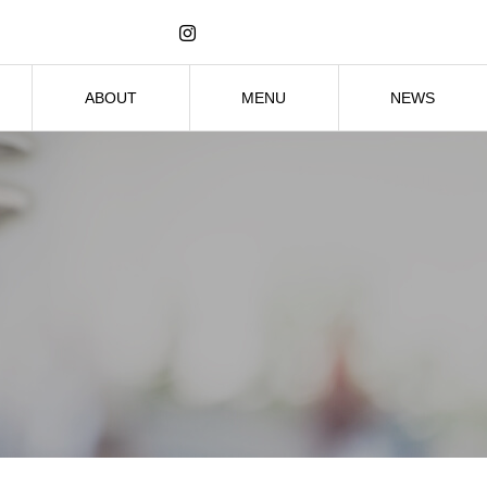
ABOUT
MENU
NEWS